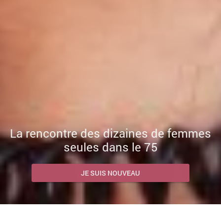
La rencontre des dizaines de femmes
seules dans le 75
JE SUIS NOUVEAU